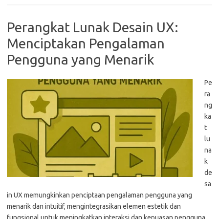
Perangkat Lunak Desain UX:
Menciptakan Pengalaman
Pengguna yang Menarik
Pe
ra
ng
ka
t
lu
na
k
de
sa
in UX memungkinkan penciptaan pengalaman pengguna yang
menarik dan intuitif, mengintegrasikan elemen estetik dan
fungsional untuk meningkatkan interaksi dan kepuasan pengguna.