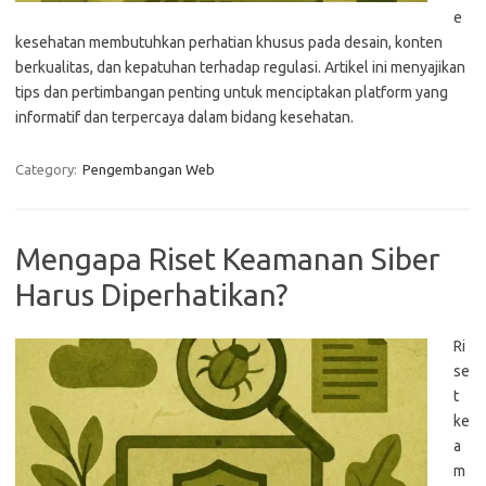
e
kesehatan membutuhkan perhatian khusus pada desain, konten
berkualitas, dan kepatuhan terhadap regulasi. Artikel ini menyajikan
tips dan pertimbangan penting untuk menciptakan platform yang
informatif dan terpercaya dalam bidang kesehatan.
Category:
Pengembangan Web
Mengapa Riset Keamanan Siber
Harus Diperhatikan?
Ri
se
t
ke
a
m