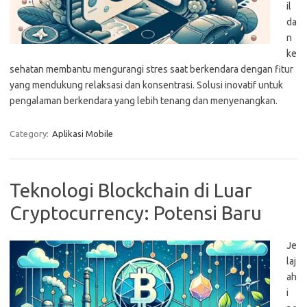
il
da
n
ke
sehatan membantu mengurangi stres saat berkendara dengan fitur
yang mendukung relaksasi dan konsentrasi. Solusi inovatif untuk
pengalaman berkendara yang lebih tenang dan menyenangkan.
Category:
Aplikasi Mobile
Teknologi Blockchain di Luar
Cryptocurrency: Potensi Baru
Je
laj
ah
i