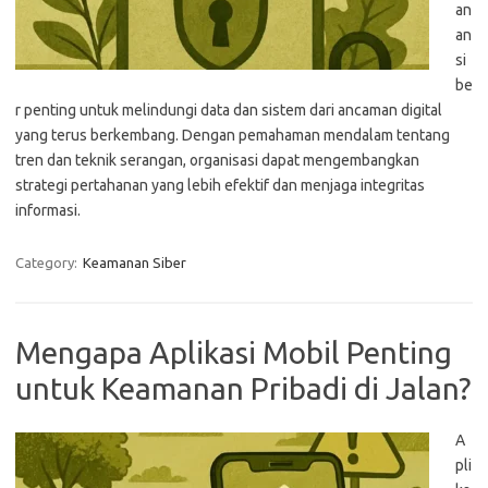
an
an
si
be
r penting untuk melindungi data dan sistem dari ancaman digital
yang terus berkembang. Dengan pemahaman mendalam tentang
tren dan teknik serangan, organisasi dapat mengembangkan
strategi pertahanan yang lebih efektif dan menjaga integritas
informasi.
Category:
Keamanan Siber
Mengapa Aplikasi Mobil Penting
untuk Keamanan Pribadi di Jalan?
A
pli