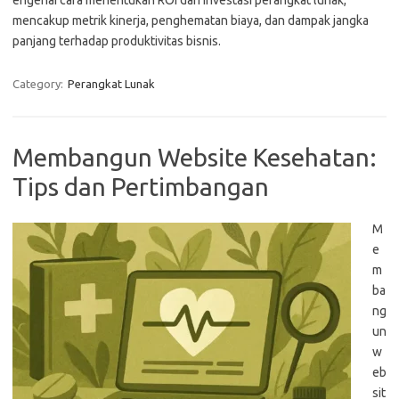
engenai cara menentukan ROI dari investasi perangkat lunak,
mencakup metrik kinerja, penghematan biaya, dan dampak jangka
panjang terhadap produktivitas bisnis.
Category:
Perangkat Lunak
Membangun Website Kesehatan:
Tips dan Pertimbangan
M
e
m
ba
ng
un
w
eb
sit