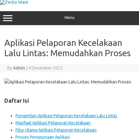
Skip
to
content
Menu
Aplikasi Pelaporan Kecelakaan
Lalu Lintas: Memudahkan Proses
By
Admin
|
4 Desember 2025
Daftar Isi
Pengertian Aplikasi Pelaporan Kecelakaan Lalu Lintas
Manfaat Aplikasi Pelaporan Kecelakaan
Fitur Utama Aplikasi Pelaporan Kecelakaan
Proses Penggunaan Aplikasi