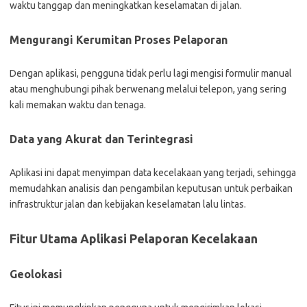
waktu tanggap dan meningkatkan keselamatan di jalan.
Mengurangi Kerumitan Proses Pelaporan
Dengan aplikasi, pengguna tidak perlu lagi mengisi formulir manual
atau menghubungi pihak berwenang melalui telepon, yang sering
kali memakan waktu dan tenaga.
Data yang Akurat dan Terintegrasi
Aplikasi ini dapat menyimpan data kecelakaan yang terjadi, sehingga
memudahkan analisis dan pengambilan keputusan untuk perbaikan
infrastruktur jalan dan kebijakan keselamatan lalu lintas.
Fitur Utama Aplikasi Pelaporan Kecelakaan
Geolokasi