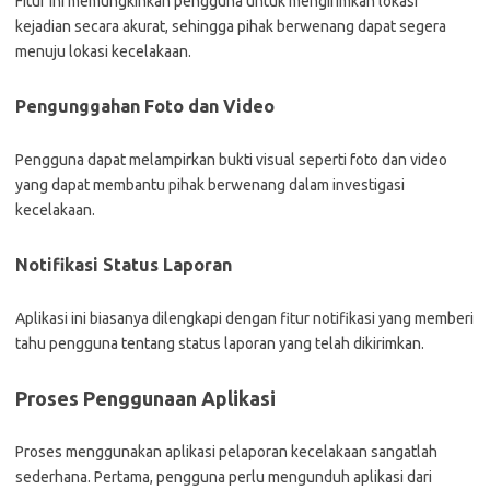
Fitur ini memungkinkan pengguna untuk mengirimkan lokasi
kejadian secara akurat, sehingga pihak berwenang dapat segera
menuju lokasi kecelakaan.
Pengunggahan Foto dan Video
Pengguna dapat melampirkan bukti visual seperti foto dan video
yang dapat membantu pihak berwenang dalam investigasi
kecelakaan.
Notifikasi Status Laporan
Aplikasi ini biasanya dilengkapi dengan fitur notifikasi yang memberi
tahu pengguna tentang status laporan yang telah dikirimkan.
Proses Penggunaan Aplikasi
Proses menggunakan aplikasi pelaporan kecelakaan sangatlah
sederhana. Pertama, pengguna perlu mengunduh aplikasi dari