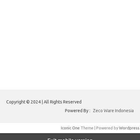
belajargsaseo.my.id
adsdiaspora.com
ajreinke.com
annacbrady.com
klikhammerofthor.com
kyleadamblair.com
lindsaymking.com
lipimagazine.com
lisandrarcarmichael.com
mollyjuneroquet.com
obatpenggugurampuh.com
ontologyschmology.com
pargirlmothers.com
reinventingthebible.com
Copyright © 2024 | All Rights Reserved
Powered By :
Zeco Ware Indonesia
Iconic One
Theme | Powered by
Wordpress