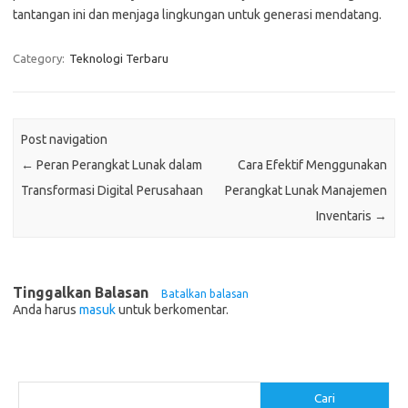
tantangan ini dan menjaga lingkungan untuk generasi mendatang.
Category:
Teknologi Terbaru
Post navigation
←
Peran Perangkat Lunak dalam
Cara Efektif Menggunakan
Transformasi Digital Perusahaan
Perangkat Lunak Manajemen
Inventaris
→
Tinggalkan Balasan
Batalkan balasan
Anda harus
masuk
untuk berkomentar.
Cari
Cari