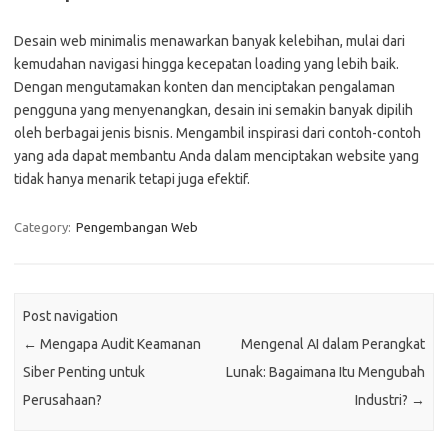
Desain web minimalis menawarkan banyak kelebihan, mulai dari
kemudahan navigasi hingga kecepatan loading yang lebih baik.
Dengan mengutamakan konten dan menciptakan pengalaman
pengguna yang menyenangkan, desain ini semakin banyak dipilih
oleh berbagai jenis bisnis. Mengambil inspirasi dari contoh-contoh
yang ada dapat membantu Anda dalam menciptakan website yang
tidak hanya menarik tetapi juga efektif.
Category:
Pengembangan Web
Post navigation
←
Mengapa Audit Keamanan
Mengenal AI dalam Perangkat
Siber Penting untuk
Lunak: Bagaimana Itu Mengubah
Perusahaan?
Industri?
→