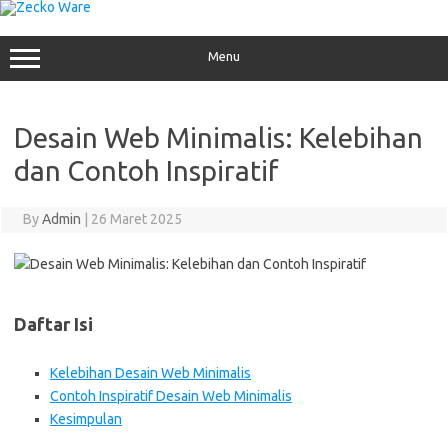
Skip
to
content
Menu
Desain Web Minimalis: Kelebihan
dan Contoh Inspiratif
By
Admin
|
26 Maret 2025
Daftar Isi
Kelebihan Desain Web Minimalis
Contoh Inspiratif Desain Web Minimalis
Kesimpulan