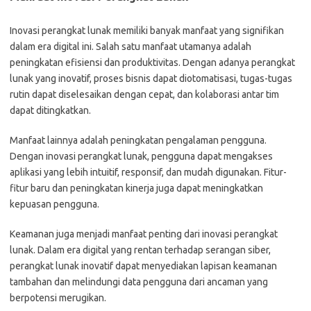
Inovasi perangkat lunak memiliki banyak manfaat yang signifikan
dalam era digital ini. Salah satu manfaat utamanya adalah
peningkatan efisiensi dan produktivitas. Dengan adanya perangkat
lunak yang inovatif, proses bisnis dapat diotomatisasi, tugas-tugas
rutin dapat diselesaikan dengan cepat, dan kolaborasi antar tim
dapat ditingkatkan.
Manfaat lainnya adalah peningkatan pengalaman pengguna.
Dengan inovasi perangkat lunak, pengguna dapat mengakses
aplikasi yang lebih intuitif, responsif, dan mudah digunakan. Fitur-
fitur baru dan peningkatan kinerja juga dapat meningkatkan
kepuasan pengguna.
Keamanan juga menjadi manfaat penting dari inovasi perangkat
lunak. Dalam era digital yang rentan terhadap serangan siber,
perangkat lunak inovatif dapat menyediakan lapisan keamanan
tambahan dan melindungi data pengguna dari ancaman yang
berpotensi merugikan.