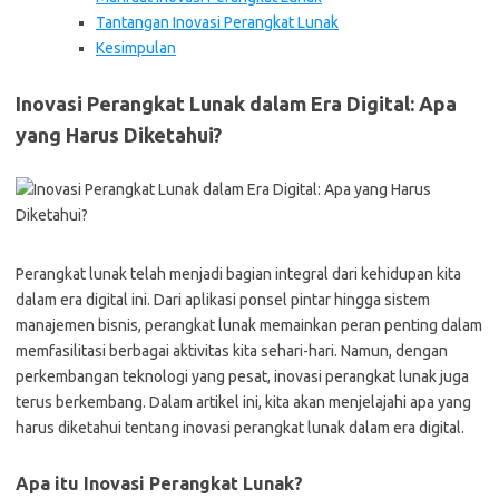
Tantangan Inovasi Perangkat Lunak
Kesimpulan
Inovasi Perangkat Lunak dalam Era Digital: Apa
yang Harus Diketahui?
Perangkat lunak telah menjadi bagian integral dari kehidupan kita
dalam era digital ini. Dari aplikasi ponsel pintar hingga sistem
manajemen bisnis, perangkat lunak memainkan peran penting dalam
memfasilitasi berbagai aktivitas kita sehari-hari. Namun, dengan
perkembangan teknologi yang pesat, inovasi perangkat lunak juga
terus berkembang. Dalam artikel ini, kita akan menjelajahi apa yang
harus diketahui tentang inovasi perangkat lunak dalam era digital.
Apa itu Inovasi Perangkat Lunak?