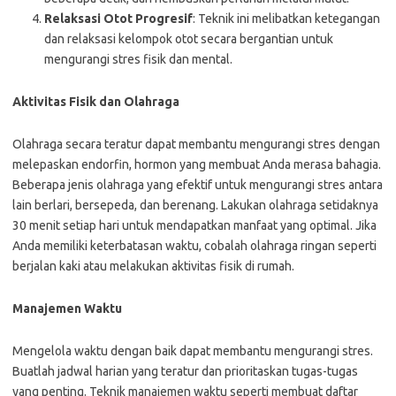
Relaksasi Otot Progresif
: Teknik ini melibatkan ketegangan
dan relaksasi kelompok otot secara bergantian untuk
mengurangi stres fisik dan mental.
Aktivitas Fisik dan Olahraga
Olahraga secara teratur dapat membantu mengurangi stres dengan
melepaskan endorfin, hormon yang membuat Anda merasa bahagia.
Beberapa jenis olahraga yang efektif untuk mengurangi stres antara
lain berlari, bersepeda, dan berenang. Lakukan olahraga setidaknya
30 menit setiap hari untuk mendapatkan manfaat yang optimal. Jika
Anda memiliki keterbatasan waktu, cobalah olahraga ringan seperti
berjalan kaki atau melakukan aktivitas fisik di rumah.
Manajemen Waktu
Mengelola waktu dengan baik dapat membantu mengurangi stres.
Buatlah jadwal harian yang teratur dan prioritaskan tugas-tugas
yang penting. Teknik manajemen waktu seperti membuat daftar