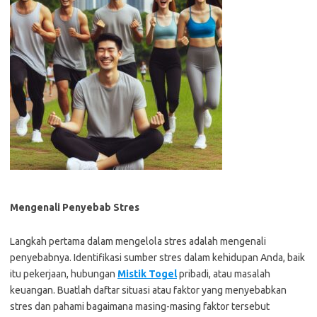
Mengenali Penyebab Stres
Langkah pertama dalam mengelola stres adalah mengenali
penyebabnya. Identifikasi sumber stres dalam kehidupan Anda, baik
itu pekerjaan, hubungan
Mistik Togel
pribadi, atau masalah
keuangan. Buatlah daftar situasi atau faktor yang menyebabkan
stres dan pahami bagaimana masing-masing faktor tersebut