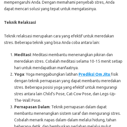
mempengaruhi Anda. Dengan memahami penyebab stres, Anda
dapat mencari solusi yang tepat untuk mengatasinya.
Teknik Relaksasi
Teknik relaksasi merupakan cara yang efektif untuk meredakan
stres. Beberapa teknik yang bisa Anda coba antara lain:
Meditasi
: Meditasi membantu menenangkan pikiran dan
meredakan stres. Cobalah meditasi selama 10-15 menit setiap
hari untuk mendapatkan manfaatnya.
Yoga
: Yoga menggabungkan latihan
Prediksi Om Jitu
fisik
dengan teknik pernapasan yang dapat membantu meredakan
stres. Beberapa posisi yoga yang efektif untuk mengurangi
stres antara lain Child’s Pose, Cat-Cow Pose, dan Legs-Up-
The-Wall Pose.
Pernapasan Dalam
: Teknik pernapasan dalam dapat
membantu menenangkan sistem saraf dan mengurangi stres.
Cobalah menarik napas dalam-dalam melalui hidung, tahan
beberapa detik, dan hembuskan perlahan melalui mulut.