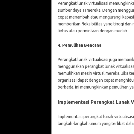
Perangkat lunak virtualisasi memungkin
sumber daya TI mereka. Dengan menggunak
cepat menambah atau mengurangi kapasit
memberikan fleksibilitas yang tinggi dan
lintas atau permintaan dengan mudah.
4. Pemulihan Bencana
Perangkat lunak virtualisasi juga memai
menggunakan perangkat lunak virtualisa
memulihkan mesin virtual mereka. Jika te
organisasi dapat dengan cepat menghidupk
berbeda. Ini memungkinkan pemulihan yan
Implementasi Perangkat Lunak Vi
Implementasi perangkat lunak virtualisas
langkah-langkah umum yang terlibat dalam