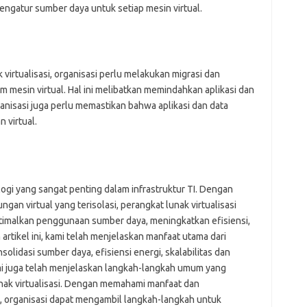
engatur sumber daya untuk setiap mesin virtual.
virtualisasi, organisasi perlu melakukan migrasi dan
am mesin virtual. Hal ini melibatkan memindahkan aplikasi dan
rganisasi juga perlu memastikan bahwa aplikasi dan data
 virtual.
logi yang sangat penting dalam infrastruktur TI. Dengan
n virtual yang terisolasi, perangkat lunak virtualisasi
imalkan penggunaan sumber daya, meningkatkan efisiensi,
artikel ini, kami telah menjelaskan manfaat utama dari
solidasi sumber daya, efisiensi energi, skalabilitas dan
ami juga telah menjelaskan langkah-langkah umum yang
unak virtualisasi. Dengan memahami manfaat dan
i, organisasi dapat mengambil langkah-langkah untuk