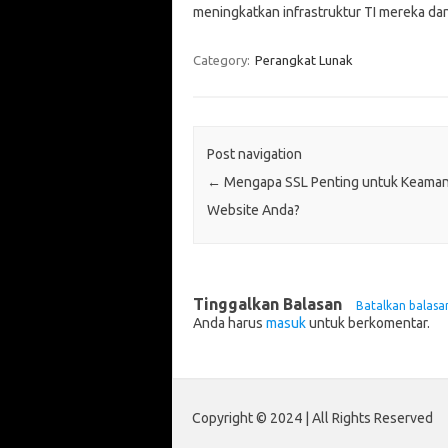
meningkatkan infrastruktur TI mereka da
Category:
Perangkat Lunak
Post navigation
←
Mengapa SSL Penting untuk Keama
Website Anda?
Tinggalkan Balasan
Batalkan balasa
Anda harus
masuk
untuk berkomentar.
Copyright © 2024 | All Rights Reserved