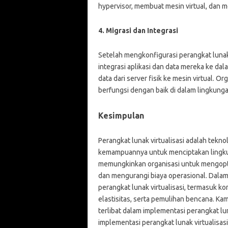
hypervisor, membuat mesin virtual, dan m
4. Migrasi dan Integrasi
Setelah mengkonfigurasi perangkat lunak 
integrasi aplikasi dan data mereka ke dal
data dari server fisik ke mesin virtual. O
berfungsi dengan baik di dalam lingkungan
Kesimpulan
Perangkat lunak virtualisasi adalah tekno
kemampuannya untuk menciptakan lingkunga
memungkinkan organisasi untuk mengopt
dan mengurangi biaya operasional. Dalam 
perangkat lunak virtualisasi, termasuk kon
elastisitas, serta pemulihan bencana. K
terlibat dalam implementasi perangkat l
implementasi perangkat lunak virtualisas