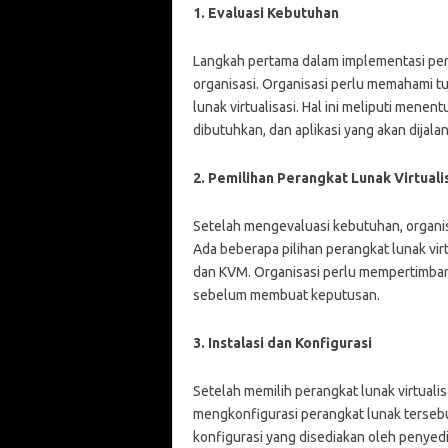
1. Evaluasi Kebutuhan
Langkah pertama dalam implementasi pera
organisasi. Organisasi perlu memahami 
lunak virtualisasi. Hal ini meliputi mene
dibutuhkan, dan aplikasi yang akan dijalan
2. Pemilihan Perangkat Lunak Virtuali
Setelah mengevaluasi kebutuhan, organisa
Ada beberapa pilihan perangkat lunak vir
dan KVM. Organisasi perlu mempertimbang
sebelum membuat keputusan.
3. Instalasi dan Konfigurasi
Setelah memilih perangkat lunak virtuali
mengkonfigurasi perangkat lunak tersebu
konfigurasi yang disediakan oleh penyedia