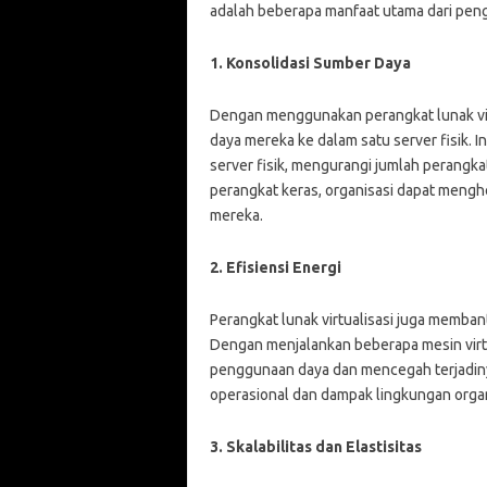
adalah beberapa manfaat utama dari pengg
1. Konsolidasi Sumber Daya
Dengan menggunakan perangkat lunak vir
daya mereka ke dalam satu server fisik. In
server fisik, mengurangi jumlah perangk
perangkat keras, organisasi dapat mengh
mereka.
2. Efisiensi Energi
Perangkat lunak virtualisasi juga membant
Dengan menjalankan beberapa mesin virtua
penggunaan daya dan mencegah terjadiny
operasional dan dampak lingkungan organ
3. Skalabilitas dan Elastisitas