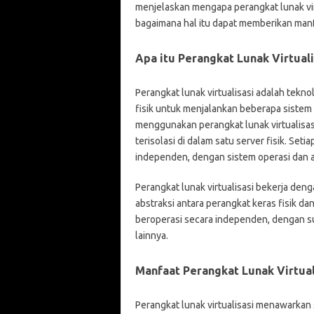
menjelaskan mengapa perangkat lunak virt
bagaimana hal itu dapat memberikan manfa
Apa itu Perangkat Lunak Virtuali
Perangkat lunak virtualisasi adalah tek
fisik untuk menjalankan beberapa sistem
menggunakan perangkat lunak virtualisasi
terisolasi di dalam satu server fisik. Seti
independen, dengan sistem operasi dan ap
Perangkat lunak virtualisasi bekerja den
abstraksi antara perangkat keras fisik d
beroperasi secara independen, dengan sum
lainnya.
Manfaat Perangkat Lunak Virtual
Perangkat lunak virtualisasi menawarkan 