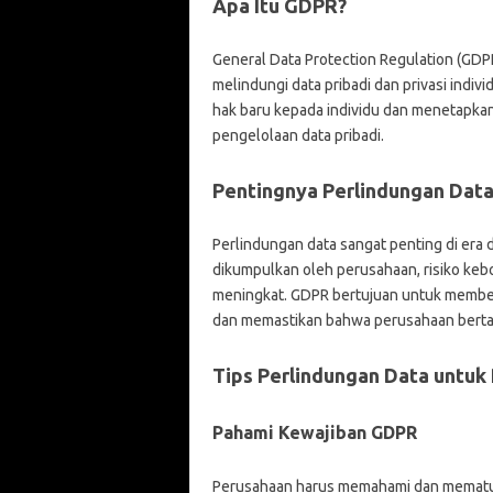
Apa Itu GDPR?
General Data Protection Regulation (GDPR
melindungi data pribadi dan privasi indi
hak baru kepada individu dan menetapkan
pengelolaan data pribadi.
Pentingnya Perlindungan Dat
Perlindungan data sangat penting di era 
dikumpulkan oleh perusahaan, risiko keb
meningkat. GDPR bertujuan untuk memberi
dan memastikan bahwa perusahaan berta
Tips Perlindungan Data untuk
Pahami Kewajiban GDPR
Perusahaan harus memahami dan mematuh