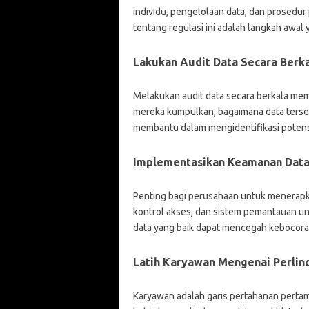
individu, pengelolaan data, dan prosedu
tentang regulasi ini adalah langkah awal 
Lakukan Audit Data Secara Berk
Melakukan audit data secara berkala me
mereka kumpulkan, bagaimana data tersebu
membantu dalam mengidentifikasi potensi 
Implementasikan Keamanan Data
Penting bagi perusahaan untuk menerapka
kontrol akses, dan sistem pemantauan un
data yang baik dapat mencegah kebocora
Latih Karyawan Mengenai Perlin
Karyawan adalah garis pertahanan pertam