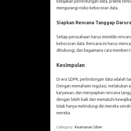
kebijakan perlindungan data, praktik te
mengurangi risiko kebocoran data.
Siapkan Rencana Tanggap Darur
Setiap perusahaan harus memiliki renca
kebocoran data. Rencana ini harus menca
dihubungi, dan bagaimana cara memberi t
Kesimpulan
Di era GDPR, perlindungan data adalah t
Dengan memahami regulasi, melakukan au
karyawan, dan menyiapkan rencana tangga
dengan lebih baik dan mematuhi kewajiba
tidak hanya melindungi diri mereka send
mereka.
Category:
Keamanan Siber