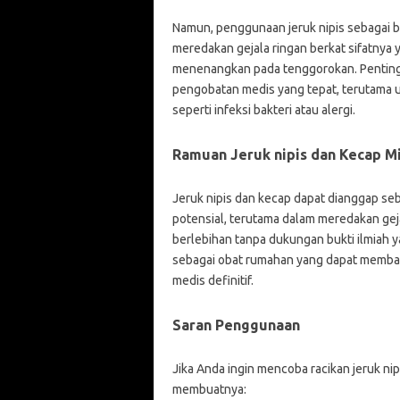
Namun, penggunaan jeruk nipis sebagai 
meredakan gejala ringan berkat sifatny
menenangkan pada tenggorokan. Penting 
pengobatan medis yang tepat, terutama u
seperti infeksi bakteri atau alergi.
Ramuan Jeruk nipis dan Kecap Mi
Jeruk nipis dan kecap dapat dianggap seb
potensial, terutama dalam meredakan gej
berlebihan tanpa dukungan bukti ilmiah 
sebagai obat rumahan yang dapat memban
medis definitif.
Saran Penggunaan
Jika Anda ingin mencoba racikan jeruk ni
membuatnya: