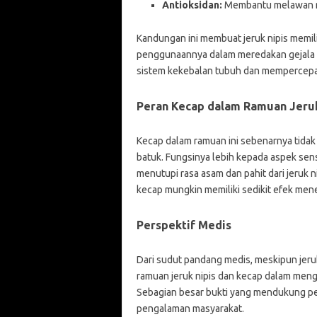
Antioksidan:
Membantu melawan ra
Kandungan ini membuat jeruk nipis memi
penggunaannya dalam meredakan gejala b
sistem kekebalan tubuh dan mempercepa
Peran Kecap dalam Ramuan Jeruk
Kecap dalam ramuan ini sebenarnya tidak
batuk. Fungsinya lebih kepada aspek sen
menutupi rasa asam dan pahit dari jeruk n
kecap mungkin memiliki sedikit efek men
Perspektif Medis
Dari sudut pandang medis, meskipun jeruk
ramuan jeruk nipis dan kecap dalam menga
Sebagian besar bukti yang mendukung pen
pengalaman masyarakat.