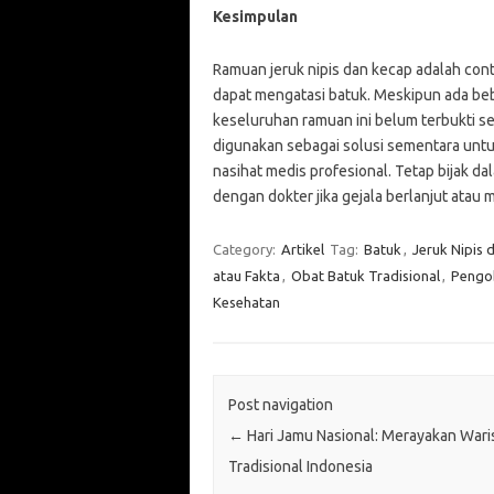
Kesimpulan
Ramuan jeruk nipis dan kecap adalah cont
dapat mengatasi batuk. Meskipun ada bebe
keseluruhan ramuan ini belum terbukti se
digunakan sebagai solusi sementara untu
nasihat medis profesional. Tetap bijak d
dengan dokter jika gejala berlanjut atau
Category:
Artikel
Tag:
Batuk
,
Jeruk Nipis 
atau Fakta
,
Obat Batuk Tradisional
,
Pengo
Kesehatan
Post navigation
←
Hari Jamu Nasional: Merayakan Wari
Tradisional Indonesia