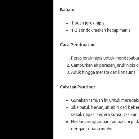
Bahan:
1 buah jeruk nipis
1-2 sendok makan kecap manis
Cara Pembuatan:
Peras jeruk nipis untuk mendapatka
Campurkan air perasan jeruk nipis 
Aduk hingga merata dan konsumsi.
Catatan Penting:
Gunakan ramuan ini untuk meredakan
Jika batuk berlanjut lebih dari bebe
sesak napas, segera konsultasikan
Hindari penggunaan ramuan ini pada
dengan tenaga medis.