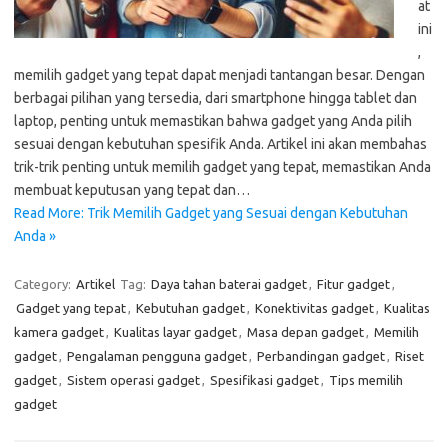
at
ini
,
memilih gadget yang tepat dapat menjadi tantangan besar. Dengan
berbagai pilihan yang tersedia, dari smartphone hingga tablet dan
laptop, penting untuk memastikan bahwa gadget yang Anda pilih
sesuai dengan kebutuhan spesifik Anda. Artikel ini akan membahas
trik-trik penting untuk memilih gadget yang tepat, memastikan Anda
membuat keputusan yang tepat dan…
Read More: Trik Memilih Gadget yang Sesuai dengan Kebutuhan
Anda »
Category:
Artikel
Tag:
Daya tahan baterai gadget
,
Fitur gadget
,
Gadget yang tepat
,
Kebutuhan gadget
,
Konektivitas gadget
,
Kualitas
kamera gadget
,
Kualitas layar gadget
,
Masa depan gadget
,
Memilih
gadget
,
Pengalaman pengguna gadget
,
Perbandingan gadget
,
Riset
gadget
,
Sistem operasi gadget
,
Spesifikasi gadget
,
Tips memilih
gadget