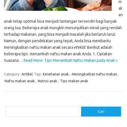
m
ak
an
anak tetap optimal bisa menjadi tantangan tersendiri bagi banyak
orang tua. Beberapa anak mungkin menunjukkan minat yang rendah
terhadap makanan, yang bisa menjadi masalah jika berlarut-larut.
Namun, dengan pendekatan yang tepat, Anda bisa membantu
meningkatkan nafsu makan anak secara efektif. Berikut adalah
beberapa tips menambah nafsu makan anak Anda. 1. Ciptakan
Suasana…
Read More: Tips Menambah Nafsu Makan pada Anak »
Category:
Artikel
Tag:
Kesehatan anak
,
Meningkatkan nafsu makan
,
Nafsu makan anak
,
Nutrisi anak
,
Tips makan anak
Cari
Cari
Pos-pos Terbaru