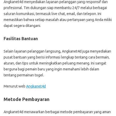
Angkanet4d menyediakan layanan pelanggan yang responsif dan
profesional. Tim dukungan siap membantu 24/7 melalui berbagai
saluran komunikasi, termasuk live chat, email, dan telepon. Ini
memastikan bahwa setiap masalah atau pertanyaan yang Anda miliki
dapat segera ditangani.
Fasilitas Bantuan
Selain layanan pelanggan langsung, Angkanet4d juga menyediakan
pusat bantuan yang berisi informasi lengkap tentang cara bermain,
aturan, dan tips untuk meningkatkan peluang menang. Ini sangat
berguna bagi pemain baru yang ingin memahami lebih dalam
tentang permainan togel.
Menurut web
Angkanet4d
Metode Pembayaran
Angkanet4d menawarkan berbagai metode pembayaran yang aman