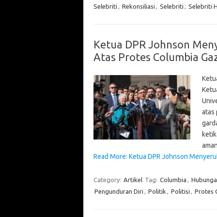
Selebriti
,
Rekonsiliasi
,
Selebriti
,
Selebriti
Ketua DPR Johnson Meny
Atas Protes Columbia Ga
Ketu
Ketu
Univ
atas
gard
keti
aman
Read More: Ketua DPR Johnson Menyeruk
Category:
Artikel
Tag:
Columbia
,
Hubungan
Pengunduran Diri
,
Politik
,
Politisi
,
Protes 