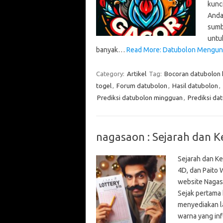
kunc
Anda
sumb
untu
banyak…
Read More: Datubolon Mengung
Category:
Artikel
Tag:
Bocoran datubolon h
togel
,
Forum datubolon
,
Hasil datubolon
,
Prediksi datubolon mingguan
,
Prediksi da
nagasaon : Sejarah dan K
Sejarah dan Ke
4D, dan Paito 
website Nagasa
Sejak pertama k
menyediakan la
warna yang in