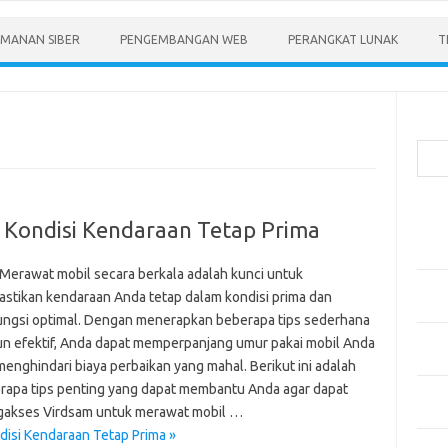
MANAN SIBER
PENGEMBANGAN WEB
PERANGKAT LUNAK
T
Cari
Pos-
 Kondisi Kendaraan Tetap Prima
Menen
Anda
 Merawat mobil secara berkala adalah kunci untuk
Memb
stikan kendaraan Anda tetap dalam kondisi prima dan
Pert
ungsi optimal. Dengan menerapkan beberapa tips sederhana
Meng
n efektif, Anda dapat memperpanjang umur pakai mobil Anda
Diper
menghindari biaya perbaikan yang mahal. Berikut ini adalah
rapa tips penting yang dapat membantu Anda agar dapat
Meng
akses Virdsam untuk merawat mobil …
Priba
isi Kendaraan Tetap Prima »
Mobil