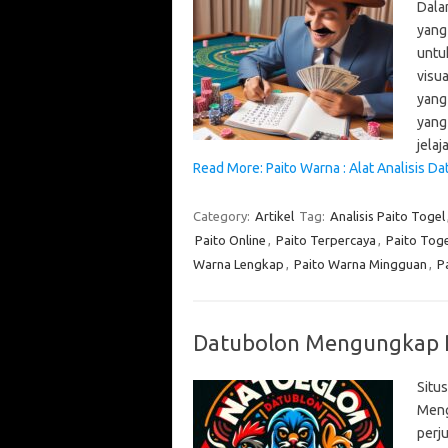
Dala
yang
untu
visu
yang
yang
jelaj
Read More: Paito Warna : Alat Analisis D
Category:
Artikel
Tag:
Analisis Paito Togel
Paito Online
,
Paito Terpercaya
,
Paito Toge
Warna Lengkap
,
Paito Warna Mingguan
,
P
Datubolon Mengungkap R
Situ
Meng
perju