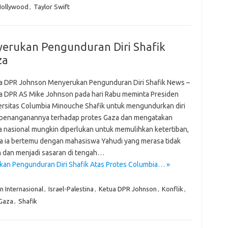
 Hollywood
,
Taylor Swift
erukan Pengunduran Diri Shafik
za
a DPR Johnson Menyerukan Pengunduran Diri Shafik News –
a DPR AS Mike Johnson pada hari Rabu meminta Presiden
ersitas Columbia Minouche Shafik untuk mengundurkan diri
 penanganannya terhadap protes Gaza dan mengatakan
a nasional mungkin diperlukan untuk memulihkan ketertiban,
ka ia bertemu dengan mahasiswa Yahudi yang merasa tidak
 dan menjadi sasaran di tengah…
an Pengunduran Diri Shafik Atas Protes Columbia… »
 Internasional
,
Israel-Palestina
,
Ketua DPR Johnson
,
Konflik
,
Gaza
,
Shafik