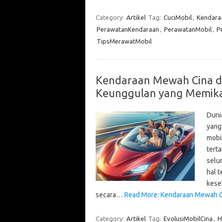
Category:
Artikel
Tag:
CuciMobil
,
Kendara
PerawatanKendaraan
,
PerawatanMobil
,
P
TipsMerawatMobil
Kendaraan Mewah Cina dan
Keunggulan yang Memik
Duni
yang
mobi
tert
selu
hal 
kese
secara…
Read More: Kendaraan Mewah Ci
Category:
Artikel
Tag:
EvolusiMobilCina
,
H