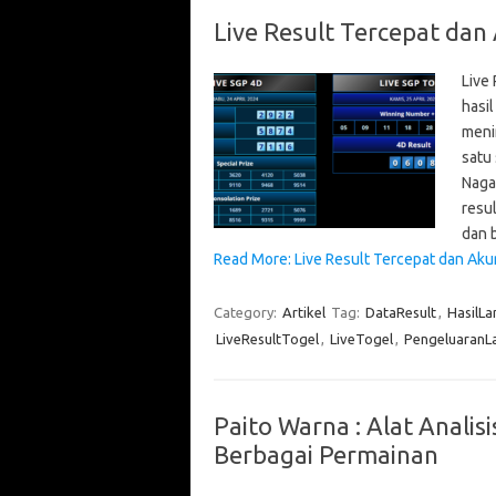
Live Result Tercepat dan 
Live 
hasi
meni
satu
Nagas
resu
dan 
Read More: Live Result Tercepat dan Akura
Category:
Artikel
Tag:
DataResult
,
HasilL
LiveResultTogel
,
LiveTogel
,
PengeluaranL
Paito Warna : Alat Analis
Berbagai Permainan