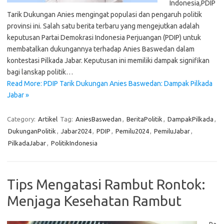
Indonesia,PDIP
Tarik Dukungan Anies mengingat populasi dan pengaruh politik
provinsi ini. Salah satu berita terbaru yang mengejutkan adalah
keputusan Partai Demokrasi Indonesia Perjuangan (PDIP) untuk
membatalkan dukungannya terhadap Anies Baswedan dalam
kontestasi Pilkada Jabar. Keputusan ini memiliki dampak signifikan
bagi lanskap politik…
Read More: PDIP Tarik Dukungan Anies Baswedan: Dampak Pilkada
Jabar »
Category:
Artikel
Tag:
AniesBaswedan
,
BeritaPolitik
,
DampakPilkada
,
DukunganPolitik
,
Jabar2024
,
PDIP
,
Pemilu2024
,
PemiluJabar
,
PilkadaJabar
,
PolitikIndonesia
Tips Mengatasi Rambut Rontok:
Menjaga Kesehatan Rambut