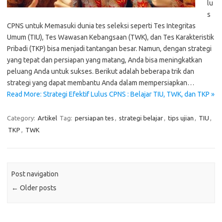
lu
s
CPNS untuk Memasuki dunia tes seleksi seperti Tes Integritas
Umum (TIU), Tes Wawasan Kebangsaan (TWK), dan Tes Karakteristik
Pribadi (TKP) bisa menjadi tantangan besar. Namun, dengan strategi
yang tepat dan persiapan yang matang, Anda bisa meningkatkan
peluang Anda untuk sukses. Berikut adalah beberapa trik dan
strategi yang dapat membantu Anda dalam mempersiapkan…
Read More: Strategi Efektif Lulus CPNS : Belajar TIU, TWK, dan TKP »
Category:
Artikel
Tag:
persiapan tes
,
strategi belajar
,
tips ujian
,
TIU
,
TKP
,
TWK
Post navigation
←
Older posts