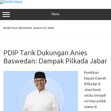
Skip
to
content
Menu
MONTHLY ARCHIVES:
AGUSTUS 2024
PDIP Tarik Dukungan Anies
Baswedan: Dampak Pilkada Jabar
Pemilihan
Kepala Daerah
(Pilkada) di
Jawa Barat
selalu menjadi
sorotan politik
utama di