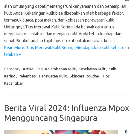
alah umum yang dapat memengaruhi kenyamanan dan penampilan
kulit Anda. Kekeringan kulit bisa disebabkan oleh berbagai faktor,
termasuk cuaca, pola makan, dan kebiasaan perawatan kulit.
Untungnya,Tips Merawat Kulit Kering ada banyak cara untuk
mengatasi masalah ini dan menjaga kulit Anda tetap lembap dan
sehat. Berikut adalah tujuh tips efektif untuk merawat kulit…
Read More: Tips Merawat Kulit Kering: Mendapatkan kulit sehat dan
lembap »
Category:
Artikel
Tag:
Kelembapan Kulit
,
Kesehatan Kulit
,
Kulit
Kering
,
Pelembap
,
Perawatan Kulit
,
Skincare Routine
,
Tips
Kecantikan
Berita Viral 2024: Influenza Mpox
Mengguncang Singapura
B