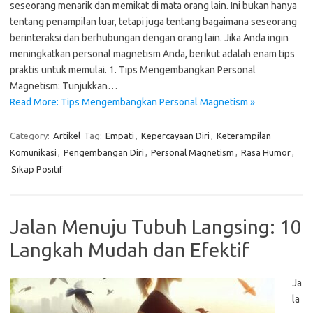
seseorang menarik dan memikat di mata orang lain. Ini bukan hanya
tentang penampilan luar, tetapi juga tentang bagaimana seseorang
berinteraksi dan berhubungan dengan orang lain. Jika Anda ingin
meningkatkan personal magnetism Anda, berikut adalah enam tips
praktis untuk memulai. 1. Tips Mengembangkan Personal
Magnetism: Tunjukkan…
Read More: Tips Mengembangkan Personal Magnetism »
Category:
Artikel
Tag:
Empati
,
Kepercayaan Diri
,
Keterampilan
Komunikasi
,
Pengembangan Diri
,
Personal Magnetism
,
Rasa Humor
,
Sikap Positif
Jalan Menuju Tubuh Langsing: 10
Langkah Mudah dan Efektif
Ja
la