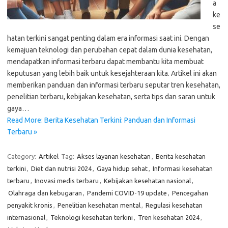
a
ke
se
hatan terkini sangat penting dalam era informasi saat ini. Dengan
kemajuan teknologi dan perubahan cepat dalam dunia kesehatan,
mendapatkan informasi terbaru dapat membantu kita membuat
keputusan yang lebih baik untuk kesejahteraan kita. Artikel ini akan
memberikan panduan dan informasi terbaru seputar tren kesehatan,
penelitian terbaru, kebijakan kesehatan, serta tips dan saran untuk
gaya…
Read More: Berita Kesehatan Terkini: Panduan dan Informasi
Terbaru »
Category:
Artikel
Tag:
Akses layanan kesehatan
,
Berita kesehatan
terkini
,
Diet dan nutrisi 2024
,
Gaya hidup sehat
,
Informasi kesehatan
terbaru
,
Inovasi medis terbaru
,
Kebijakan kesehatan nasional
,
Olahraga dan kebugaran
,
Pandemi COVID-19 update
,
Pencegahan
penyakit kronis
,
Penelitian kesehatan mental
,
Regulasi kesehatan
internasional
,
Teknologi kesehatan terkini
,
Tren kesehatan 2024
,