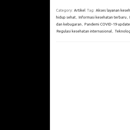
Category:
Artikel
Tag:
Akses layanan kese
hidup sehat
,
Informasi kesehatan terbaru
,
dan kebugaran
,
Pandemi COVID-19 update
Regulasi kesehatan internasional
,
Teknolog