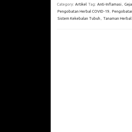
Category:
Artikel
Tag:
Anti-Inflamasi
,
Geja
Pengobatan Herbal COVID-19
,
Pengobatan
Sistem Kekebalan Tubuh
,
Tanaman Herbal