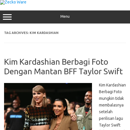
Skip
to
content
Menu
TAG ARCHIVES:
KIM KARDASHIAN
Kim Kardashian Berbagi Foto
Dengan Mantan BFF Taylor Swift
Kim Kardashian
Berbagi Foto
mungkin tidak
membalasnya
setelah
perilisan lagu
Taylor Swift