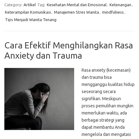
Category:
Artikel
Tag:
Kesehatan Mental dan Emosional
,
Ketenangan
,
Keterampilan Komunikasi
,
Manajemen Stres Wanita
,
mindfulness
,
Tips Menjadi Wanita Tenang
Cara Efektif Menghilangkan Rasa
Anxiety dan Trauma
Rasa anxiety (kecemasan)
dan trauma bisa
mengganggu kualitas hidup
seseorang secara
signifikan. Meskipun
proses pemulihan mungkin
memerlukan waktu, ada
berbagai strategi yang
dapat membantu Anda
mengelola dan mengatasi