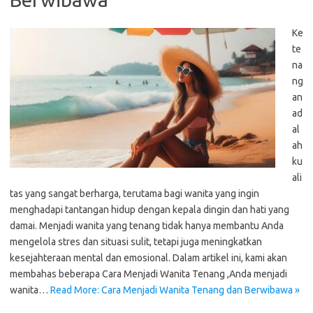
Ke
te
na
ng
an
ad
al
ah
ku
ali
tas yang sangat berharga, terutama bagi wanita yang ingin
menghadapi tantangan hidup dengan kepala dingin dan hati yang
damai. Menjadi wanita yang tenang tidak hanya membantu Anda
mengelola stres dan situasi sulit, tetapi juga meningkatkan
kesejahteraan mental dan emosional. Dalam artikel ini, kami akan
membahas beberapa Cara Menjadi Wanita Tenang ,Anda menjadi
wanita…
Read More: Cara Menjadi Wanita Tenang dan Berwibawa »