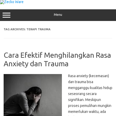
Skip
to
content
Menu
TAG ARCHIVES:
TERAPI TRAUMA
Cara Efektif Menghilangkan Rasa
Anxiety dan Trauma
Rasa anxiety (kecemasan)
dan trauma bisa
mengganggu kualitas hidup
seseorang secara
signifikan. Meskipun
proses pemulihan mungkin
memerlukan waktu, ada