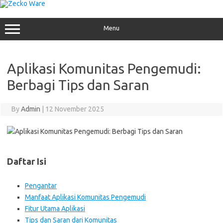
Skip
to
content
Menu
Aplikasi Komunitas Pengemudi:
Berbagi Tips dan Saran
By
Admin
|
12 November 2025
Daftar Isi
Pengantar
Manfaat Aplikasi Komunitas Pengemudi
Fitur Utama Aplikasi
Tips dan Saran dari Komunitas