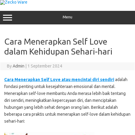
Skip
to
content
Menu
Cara Menerapkan Self Love
dalam Kehidupan Sehari-hari
By
Admin
|
1 September 2024
Cara Menerapkan Self Love atau mencintai diri sendiri
adalah
fondasi penting untuk kesejahteraan emosional dan mental.
Menerapkan self-love membantu Anda merasa lebih baik tentang
diri sendiri, meningkatkan kepercayaan diri, dan menciptakan
hubungan yang lebih sehat dengan orang lain. Berikut adalah
beberapa cara praktis untuk menerapkan self-love dalam kehidupan
sehari-hari: