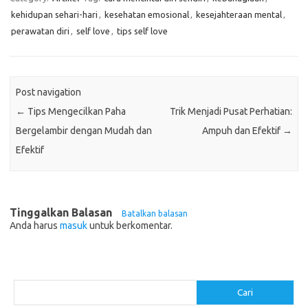
kehidupan sehari-hari
,
kesehatan emosional
,
kesejahteraan mental
,
perawatan diri
,
self love
,
tips self love
Post navigation
←
Tips Mengecilkan Paha
Trik Menjadi Pusat Perhatian:
Bergelambir dengan Mudah dan
Ampuh dan Efektif
→
Efektif
Tinggalkan Balasan
Batalkan balasan
Anda harus
masuk
untuk berkomentar.
Cari
Cari