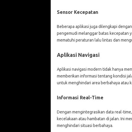
Sensor Kecepatan
Beberapa aplikasi juga dilengkapi denga
pengemudi melanggar batas kecepatan ya
mematuhi peraturan lalu lintas dan men
Aplikasi Navigasi
Aplikasi navigasi modern tidak hanya m
memberikan informasi tentang kondisi ja
untuk menghindari area berbahaya atau 
Informasi Real-Time
Dengan mengintegrasikan data real-time,
kecelakaan atau hambatan di jalan. Ini 
menghindari situasi berbahaya.