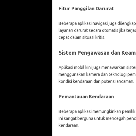
Fitur Panggilan Darurat
Beberapa aplikasi navigasi juga dilengka
layanan darurat secara otomatis jika terj
cepat dalam situasi kritis.
Sistem Pengawasan dan Keam
Aplikasi mobil kini juga menawarkan si
menggunakan kamera dan teknologi peman
kondisi kendaraan dan potensi ancaman.
Pemantauan Kendaraan
Beberapa aplikasi memungkinkan pemilik
Ini sangat berguna untuk mencegah pencu
kendaraan.