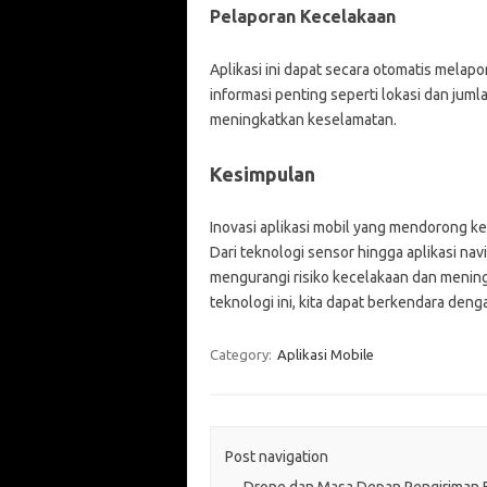
Pelaporan Kecelakaan
Aplikasi ini dapat secara otomatis mel
informasi penting seperti lokasi dan ju
meningkatkan keselamatan.
Kesimpulan
Inovasi aplikasi mobil yang mendorong 
Dari teknologi sensor hingga aplikasi na
mengurangi risiko kecelakaan dan meni
teknologi ini, kita dapat berkendara deng
Category:
Aplikasi Mobile
Post navigation
←
Drone dan Masa Depan Pengiriman 