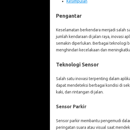
Kesimpulan
Pengantar
Keselamatan berkendara menjadi salah sa
jumlah kendaraan di jalan raya, inovasi 
semakin diperlukan. Berbagai teknologi
menghindari kecelakaan dan meningkatk
Teknologi Sensor
Salah satu inovasi terpenting dalam apli
dapat mendeteksi berbagai kondisi di sek
kaki, dan rintangan di jalan.
Sensor Parkir
Sensor parkir membantu pengemudi dal
peringatan suara atau visual saat mendekat