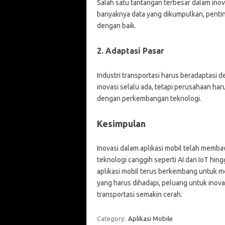
Salah satu tantangan terbesar dalam ino
banyaknya data yang dikumpulkan, penti
dengan baik.
2. Adaptasi Pasar
Industri transportasi harus beradaptasi
inovasi selalu ada, tetapi perusahaan ha
dengan perkembangan teknologi.
Kesimpulan
Inovasi dalam aplikasi mobil telah memba
teknologi canggih seperti AI dan IoT hi
aplikasi mobil terus berkembang untuk 
yang harus dihadapi, peluang untuk inova
transportasi semakin cerah.
Category:
Aplikasi Mobile