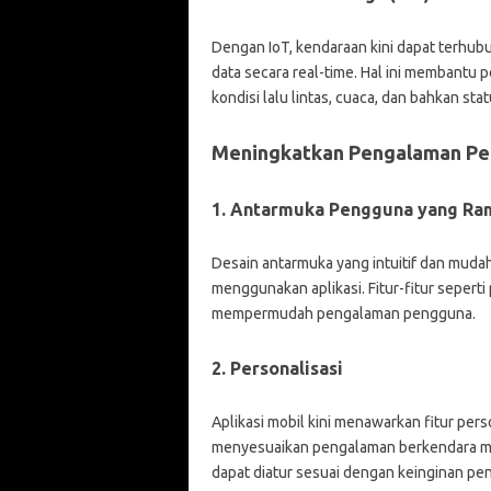
Dengan IoT, kendaraan kini dapat terhu
data secara real-time. Hal ini membantu
kondisi lalu lintas, cuaca, dan bahkan st
Meningkatkan Pengalaman P
1. Antarmuka Pengguna yang Ra
Desain antarmuka yang intuitif dan mu
menggunakan aplikasi. Fitur-fitur sepert
mempermudah pengalaman pengguna.
2. Personalisasi
Aplikasi mobil kini menawarkan fitur pe
menyesuaikan pengalaman berkendara mere
dapat diatur sesuai dengan keinginan pe