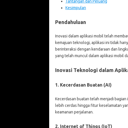
Tantangan dan Peluang
Kesimpulan
Pendahuluan
Inovasi dalam aplikasi mobil telah memba
kemajuan teknologi, aplikasi ini tidak h
berinteraksi dengan kendaraan dan lingku
yang telah muncul dalam aplikasi mobil d
Inovasi Teknologi dalam Aplik
1. Kecerdasan Buatan (AI)
Kecerdasan buatan telah menjadi bagian in
lebih cerdas hingga fitur keselamatan ya
keamanan perjalanan.
2. Internet of Things (IoT)