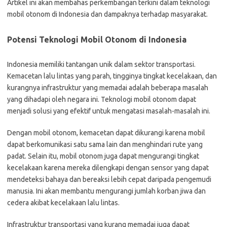
Artikel ini akan membahas perkembangan terkini dalam teknologi
mobil otonom di Indonesia dan dampaknya terhadap masyarakat.
Potensi Teknologi Mobil Otonom di Indonesia
Indonesia memiliki tantangan unik dalam sektor transportasi.
Kemacetan lalu lintas yang parah, tingginya tingkat kecelakaan, dan
kurangnya infrastruktur yang memadai adalah beberapa masalah
yang dihadapi oleh negara ini. Teknologi mobil otonom dapat
menjadi solusi yang efektif untuk mengatasi masalah-masalah ini.
Dengan mobil otonom, kemacetan dapat dikurangi karena mobil
dapat berkomunikasi satu sama lain dan menghindari rute yang
padat. Selain itu, mobil otonom juga dapat mengurangi tingkat
kecelakaan karena mereka dilengkapi dengan sensor yang dapat
mendeteksi bahaya dan bereaksi lebih cepat daripada pengemudi
manusia. Ini akan membantu mengurangi jumlah korban jiwa dan
cedera akibat kecelakaan lalu lintas.
Infrastruktur transportasi yang kurang memadai juga dapat