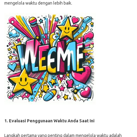
mengelola waktu dengan lebih baik.
1. Evaluasi Penggunaan Waktu Anda Saat Ini
Langkah pertama yang penting dalam mengelola waktu adalah