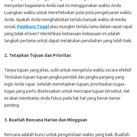
menyadari bagaimana Anda saat ini menggunakan waktu Anda.
Luangkan waktu untuk merefleksikan pola-pola pengeluaran waktu
Anda. Apakah Anda menghabiskan terlalu banyak waktu di media
sosial,
Pemburu Togel
atau mungkin terlalu lama dalam rapat-rapat
yang tidak efisien? Identifikasi kebiasaan-kebiasaan ini adalah
langkah pertama untuk dapat melakukan perubahan yang lebih baik.
2. Tetapkan Tujuan dan Prioritas
Tanpa tujuan yang jelas, sulit untuk mengelola waktu secara efektif.
Tentukan tujuan-tujuan jangka pendek dan jangka panjang yang
ingin Anda capai. Setelah menetapkan tujuan, prioritaskan tugas-
tugas yang perlu diselesaikan untuk mencapai tujuan tersebut. Hal
ini akan membantu Anda fokus pada hal-hal yang benar-benar
penting.
3. Buatlah Rencana Harian dan Mingguan
Rencana adalah kunci untuk pengelolaan waktu yang baik. Buatlah