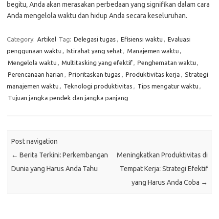
begitu, Anda akan merasakan perbedaan yang signifikan dalam cara
Anda mengelola waktu dan hidup Anda secara keseluruhan.
Category:
Artikel
Tag:
Delegasi tugas
,
Efisiensi waktu
,
Evaluasi
penggunaan waktu
,
Istirahat yang sehat
,
Manajemen waktu
,
Mengelola waktu
,
Multitasking yang efektif
,
Penghematan waktu
,
Perencanaan harian
,
Prioritaskan tugas
,
Produktivitas kerja
,
Strategi
manajemen waktu
,
Teknologi produktivitas
,
Tips mengatur waktu
,
Tujuan jangka pendek dan jangka panjang
Post navigation
←
Berita Terkini: Perkembangan
Meningkatkan Produktivitas di
Dunia yang Harus Anda Tahu
Tempat Kerja: Strategi Efektif
yang Harus Anda Coba
→