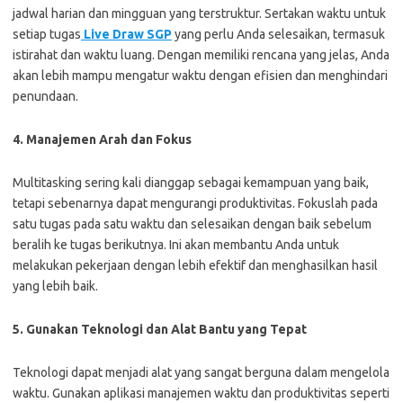
jadwal harian dan mingguan yang terstruktur. Sertakan waktu untuk
setiap tugas
Live Draw SGP
yang perlu Anda selesaikan, termasuk
istirahat dan waktu luang. Dengan memiliki rencana yang jelas, Anda
akan lebih mampu mengatur waktu dengan efisien dan menghindari
penundaan.
4. Manajemen Arah dan Fokus
Multitasking sering kali dianggap sebagai kemampuan yang baik,
tetapi sebenarnya dapat mengurangi produktivitas. Fokuslah pada
satu tugas pada satu waktu dan selesaikan dengan baik sebelum
beralih ke tugas berikutnya. Ini akan membantu Anda untuk
melakukan pekerjaan dengan lebih efektif dan menghasilkan hasil
yang lebih baik.
5. Gunakan Teknologi dan Alat Bantu yang Tepat
Teknologi dapat menjadi alat yang sangat berguna dalam mengelola
waktu. Gunakan aplikasi manajemen waktu dan produktivitas seperti