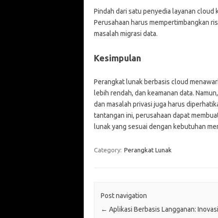
Pindah dari satu penyedia layanan cloud 
Perusahaan harus mempertimbangkan risi
masalah migrasi data.
Kesimpulan
Perangkat lunak berbasis cloud menawark
lebih rendah, dan keamanan data. Namun,
dan masalah privasi juga harus diperhat
tantangan ini, perusahaan dapat membuat
lunak yang sesuai dengan kebutuhan me
Category:
Perangkat Lunak
Post navigation
←
Aplikasi Berbasis Langganan: Inovas