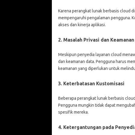
Karena perangkat lunak berbasis cloud dia
mempengaruhi pengalaman pengguna. Kon
akses dan kinerja aplikasi.
2. Masalah Privasi dan Keamanan
Meskipun penyedia layanan cloud menawark
dan keamanan data. Pengguna harus mem
keamanan yang diperlukan untuk melindung
3. Keterbatasan Kustomisasi
Beberapa perangkat lunak berbasis cloud
Pengguna mungkin tidak dapat mengubah f
spesifik mereka.
4. Ketergantungan pada Penyedi