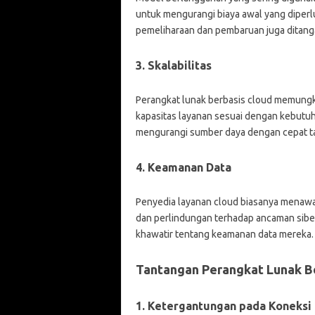
untuk mengurangi biaya awal yang diperlu
pemeliharaan dan pembaruan juga ditanga
3. Skalabilitas
Perangkat lunak berbasis cloud memun
kapasitas layanan sesuai dengan kebutuh
mengurangi sumber daya dengan cepat tan
4. Keamanan Data
Penyedia layanan cloud biasanya menawar
dan perlindungan terhadap ancaman siber
khawatir tentang keamanan data mereka.
Tantangan Perangkat Lunak B
1. Ketergantungan pada Koneksi 