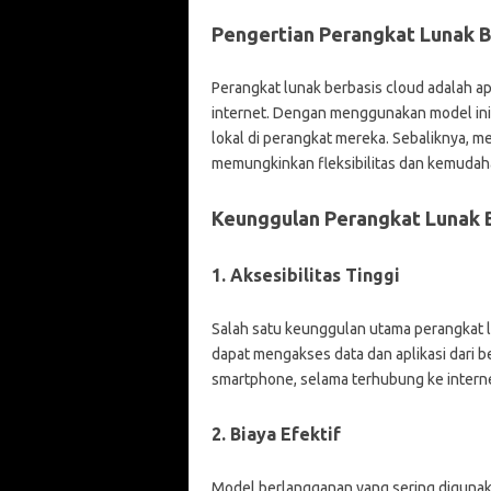
Pengertian Perangkat Lunak B
Perangkat lunak berbasis cloud adalah apl
internet. Dengan menggunakan model ini,
lokal di perangkat mereka. Sebaliknya, 
memungkinkan fleksibilitas dan kemudaha
Keunggulan Perangkat Lunak 
1. Aksesibilitas Tinggi
Salah satu keunggulan utama perangkat l
dapat mengakses data dan aplikasi dari b
smartphone, selama terhubung ke interne
2. Biaya Efektif
Model berlangganan yang sering diguna