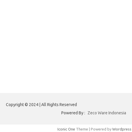
forexnews.my.id
belajargsaseo.my.id
adsdiaspora.com
ajreinke.com
annacbrady.com
klikhammerofthor.com
kyleadamblair.com
lindsaymking.com
lipimagazine.com
lisandrarcarmichael.com
mollyjuneroquet.com
obatpenggugurampuh.com
ontologyschmology.com
pargirlmothers.com
reinventingthebible.com
Copyright © 2024 | All Rights Reserved
Powered By :
Zeco Ware Indonesia
Iconic One
Theme | Powered by
Wordpress