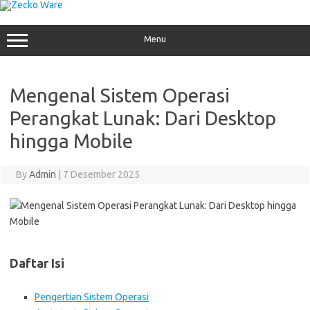
Skip
to
content
Menu
Mengenal Sistem Operasi
Perangkat Lunak: Dari Desktop
hingga Mobile
By
Admin
|
7 Desember 2025
Daftar Isi
Pengertian Sistem Operasi