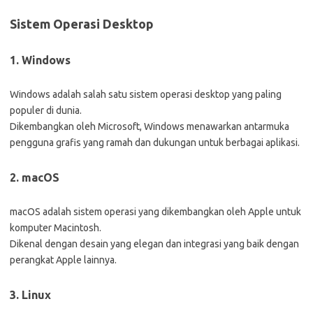
Sistem Operasi Desktop
1. Windows
Windows adalah salah satu sistem operasi desktop yang paling
populer di dunia.
Dikembangkan oleh Microsoft, Windows menawarkan antarmuka
pengguna grafis yang ramah dan dukungan untuk berbagai aplikasi.
2. macOS
macOS adalah sistem operasi yang dikembangkan oleh Apple untuk
komputer Macintosh.
Dikenal dengan desain yang elegan dan integrasi yang baik dengan
perangkat Apple lainnya.
3. Linux