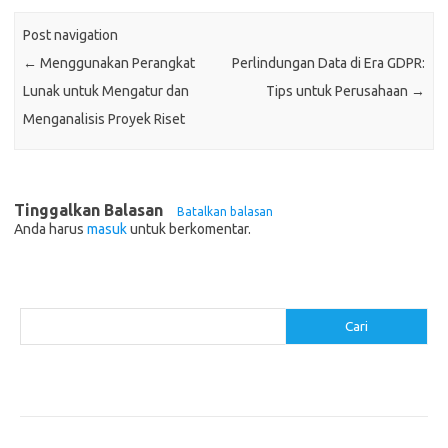
Post navigation
←
Menggunakan Perangkat
Perlindungan Data di Era GDPR:
Lunak untuk Mengatur dan
Tips untuk Perusahaan
→
Menganalisis Proyek Riset
Tinggalkan Balasan
Batalkan balasan
Anda harus
masuk
untuk berkomentar.
Cari
Cari
Pos-pos Terbaru
Menentukan ROI dari Investasi Perangkat Lunak Anda
Membangun Website Kesehatan: Tips dan Pertimbangan