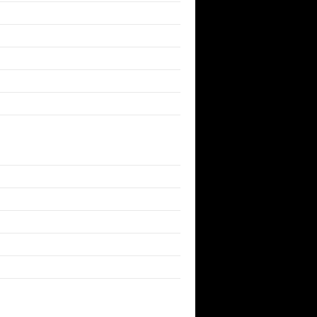
tus 2024
2024
2024
2024
 2024
gori
asi Mobile
el
anan Siber
embangan Web
ngkat Lunak
ologi Terbaru