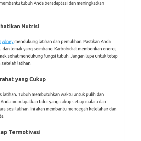
for
kan membantu tubuh Anda beradaptasi dan meningkatkan
bel
ads
ajr
ann
hatikan Nutrisi
kli
kyl
 sydney
mendukung latihan dan pemulihan. Pastikan Anda
lin
lip
, dan lemak yang seimbang. Karbohidrat memberikan energi,
lis
emak sehat mendukung fungsi tubuh. Jangan lupa untuk tetap
mol
 setelah latihan.
ob
ont
tirahat yang Cukup
par
rei
ses latihan. Tubuh membutuhkan waktu untuk pulih dan
an Anda mendapatkan tidur yang cukup setiap malam dan
Pai
tara sesi latihan. Ini akan membantu mencegah kelelahan dan
da.
for
bel
tap Termotivasi
ads