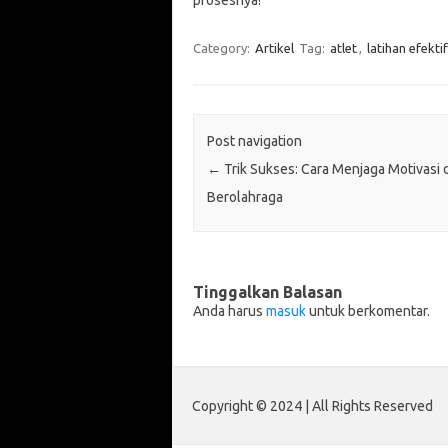
Category:
Artikel
Tag:
atlet
,
latihan efektif
Post navigation
←
Trik Sukses: Cara Menjaga Motivasi 
Berolahraga
Tinggalkan Balasan
Anda harus
masuk
untuk berkomentar.
Copyright © 2024 | All Rights Reserved