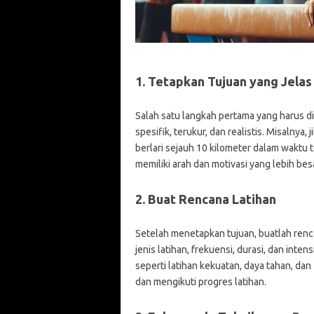
1. Tetapkan Tujuan yang Jelas
Salah satu langkah pertama yang harus di
spesifik, terukur, dan realistis. Misalnya
berlari sejauh 10 kilometer dalam waktu 
memiliki arah dan motivasi yang lebih be
2. Buat Rencana Latihan
Setelah menetapkan tujuan, buatlah renca
jenis latihan, frekuensi, durasi, dan inte
seperti latihan kekuatan, daya tahan, da
dan mengikuti progres latihan.