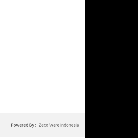
Powered By :
Zeco Ware Indonesia