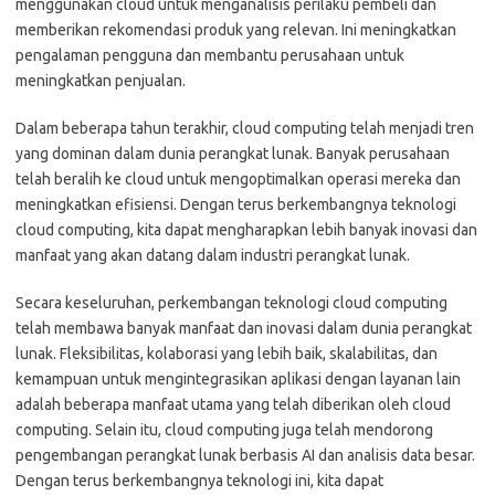
menggunakan cloud untuk menganalisis perilaku pembeli dan
memberikan rekomendasi produk yang relevan. Ini meningkatkan
pengalaman pengguna dan membantu perusahaan untuk
meningkatkan penjualan.
Dalam beberapa tahun terakhir, cloud computing telah menjadi tren
yang dominan dalam dunia perangkat lunak. Banyak perusahaan
telah beralih ke cloud untuk mengoptimalkan operasi mereka dan
meningkatkan efisiensi. Dengan terus berkembangnya teknologi
cloud computing, kita dapat mengharapkan lebih banyak inovasi dan
manfaat yang akan datang dalam industri perangkat lunak.
Secara keseluruhan, perkembangan teknologi cloud computing
telah membawa banyak manfaat dan inovasi dalam dunia perangkat
lunak. Fleksibilitas, kolaborasi yang lebih baik, skalabilitas, dan
kemampuan untuk mengintegrasikan aplikasi dengan layanan lain
adalah beberapa manfaat utama yang telah diberikan oleh cloud
computing. Selain itu, cloud computing juga telah mendorong
pengembangan perangkat lunak berbasis AI dan analisis data besar.
Dengan terus berkembangnya teknologi ini, kita dapat