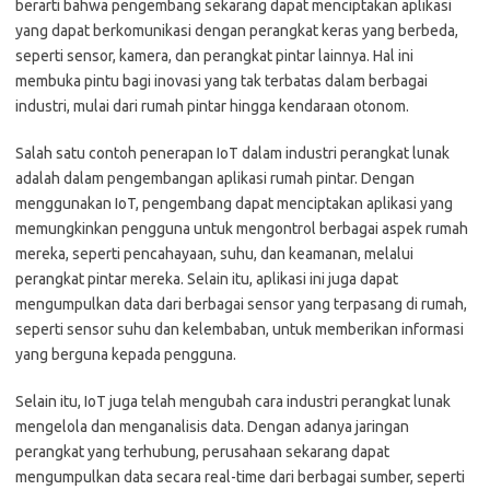
berarti bahwa pengembang sekarang dapat menciptakan aplikasi
yang dapat berkomunikasi dengan perangkat keras yang berbeda,
seperti sensor, kamera, dan perangkat pintar lainnya. Hal ini
membuka pintu bagi inovasi yang tak terbatas dalam berbagai
industri, mulai dari rumah pintar hingga kendaraan otonom.
Salah satu contoh penerapan IoT dalam industri perangkat lunak
adalah dalam pengembangan aplikasi rumah pintar. Dengan
menggunakan IoT, pengembang dapat menciptakan aplikasi yang
memungkinkan pengguna untuk mengontrol berbagai aspek rumah
mereka, seperti pencahayaan, suhu, dan keamanan, melalui
perangkat pintar mereka. Selain itu, aplikasi ini juga dapat
mengumpulkan data dari berbagai sensor yang terpasang di rumah,
seperti sensor suhu dan kelembaban, untuk memberikan informasi
yang berguna kepada pengguna.
Selain itu, IoT juga telah mengubah cara industri perangkat lunak
mengelola dan menganalisis data. Dengan adanya jaringan
perangkat yang terhubung, perusahaan sekarang dapat
mengumpulkan data secara real-time dari berbagai sumber, seperti