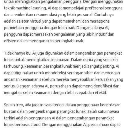
untuk meningkatkan pengalaman pengguna. Dengan menggunakan
teknik machine learning, AI dapat mempelajari preferensi pengguna
dan memberikan rekomendasi yang lebih personal. Contohnya
adalah asisten virtual yang dapat memahami dan merespons
permintaan pengguna dengan lebih baik. Dengan adanya AI,
pengguna dapat merasakan pengalaman yang lebih intuitif dan
efisien dalam menggunakan perangkat lunak.
Tidak hanya itu, AI juga digunakan dalam pengembangan perangkat
lunak untuk meningkatkan keamanan. Dalam dunia yang semakin
terhubung, keamanan perangkat lunak menjadi sangat penting. AI
dapat digunakan untuk mendeteksi serangan siber dan mencegah
ancaman keamanan sebelum mereka menyebabkan kerusakan yang
serius. Dengan adanya AI, perusahaan dapat mengidentifikasi dan
mengatasi celah keamanan dengan lebih cepat dan efektif.
Selain tren, ada juga inovasi terkini dalam penggunaan kecerdasan
buatan dalam pengembangan perangkat lunak. Salah satu inovasi
terkini adalah penggunaan AI dalam pengembangan perangkat
lunak berbasis cloud. Dengan menggunakan AI, perusahaan dapat