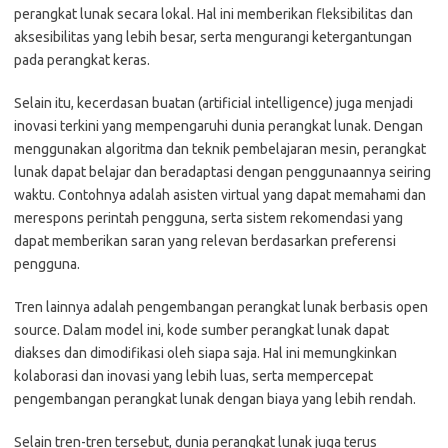
perangkat lunak secara lokal. Hal ini memberikan fleksibilitas dan
aksesibilitas yang lebih besar, serta mengurangi ketergantungan
pada perangkat keras.
Selain itu, kecerdasan buatan (artificial intelligence) juga menjadi
inovasi terkini yang mempengaruhi dunia perangkat lunak. Dengan
menggunakan algoritma dan teknik pembelajaran mesin, perangkat
lunak dapat belajar dan beradaptasi dengan penggunaannya seiring
waktu. Contohnya adalah asisten virtual yang dapat memahami dan
merespons perintah pengguna, serta sistem rekomendasi yang
dapat memberikan saran yang relevan berdasarkan preferensi
pengguna.
Tren lainnya adalah pengembangan perangkat lunak berbasis open
source. Dalam model ini, kode sumber perangkat lunak dapat
diakses dan dimodifikasi oleh siapa saja. Hal ini memungkinkan
kolaborasi dan inovasi yang lebih luas, serta mempercepat
pengembangan perangkat lunak dengan biaya yang lebih rendah.
Selain tren-tren tersebut, dunia perangkat lunak juga terus