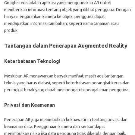
Google Lens adalah aplikasi yang menggunakan AR untuk
memberikan informasi tentang objek yang dilihat pengguna. Dengan
hanya mengarahkan kamera ke objek, pengguna dapat
mendapatkan informasi tambahan, seperti nama tanaman atau
produk.
Tantangan dalam Penerapan Augmented Reality
Keterbatasan Teknologi
Meskipun AR menawarkan banyak manfaat, masih ada tantangan
teknis yang harus diatasi, seperti keterbatasan perangkat keras dan
perangkat lunak yang dapat mempengaruhi pengalaman pengguna.
Privasi dan Keamanan
Penerapan AR juga menimbulkan kekhawatiran tentang privasi dan
keamanan data. Penggunaan kamera dan sensor dapat
menimbulkan risiko jika data pengguna tidak dikelola dengan baik.