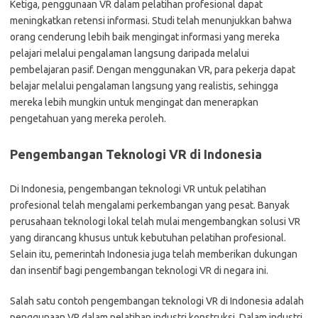
Ketiga, penggunaan VR dalam pelatihan profesional dapat
meningkatkan retensi informasi. Studi telah menunjukkan bahwa
orang cenderung lebih baik mengingat informasi yang mereka
pelajari melalui pengalaman langsung daripada melalui
pembelajaran pasif. Dengan menggunakan VR, para pekerja dapat
belajar melalui pengalaman langsung yang realistis, sehingga
mereka lebih mungkin untuk mengingat dan menerapkan
pengetahuan yang mereka peroleh.
Pengembangan Teknologi VR di Indonesia
Di Indonesia, pengembangan teknologi VR untuk pelatihan
profesional telah mengalami perkembangan yang pesat. Banyak
perusahaan teknologi lokal telah mulai mengembangkan solusi VR
yang dirancang khusus untuk kebutuhan pelatihan profesional.
Selain itu, pemerintah Indonesia juga telah memberikan dukungan
dan insentif bagi pengembangan teknologi VR di negara ini.
Salah satu contoh pengembangan teknologi VR di Indonesia adalah
penggunaan VR dalam pelatihan industri konstruksi. Dalam industri