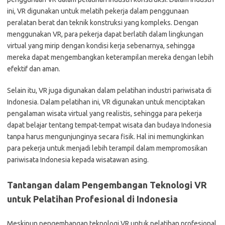
ini, VR digunakan untuk melatih pekerja dalam penggunaan
peralatan berat dan teknik konstruksi yang kompleks. Dengan
menggunakan VR, para pekerja dapat berlatih dalam lingkungan
virtual yang mirip dengan kondisi kerja sebenarnya, sehingga
mereka dapat mengembangkan keterampilan mereka dengan lebih
efektif dan aman.
Selain itu, VR juga digunakan dalam pelatihan industri pariwisata di
Indonesia. Dalam pelatihan ini, VR digunakan untuk menciptakan
pengalaman wisata virtual yang realistis, sehingga para pekerja
dapat belajar tentang tempat-tempat wisata dan budaya Indonesia
tanpa harus mengunjunginya secara fisik. Hal ini memungkinkan
para pekerja untuk menjadi lebih terampil dalam mempromosikan
pariwisata Indonesia kepada wisatawan asing.
Tantangan dalam Pengembangan Teknologi VR
untuk Pelatihan Profesional di Indonesia
Meskipun pengembangan teknologi VR untuk pelatihan profesional