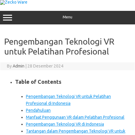
Skip
to
content
Menu
Pengembangan Teknologi VR
untuk Pelatihan Profesional
By
Admin
|
28 Desember 2024
Table of Contents
Pengembangan Teknologi VR untuk Pelatihan
Profesional di Indonesia
Pendahuluan
Manfaat Penggunaan VR dalam Pelatihan Profesional
Pengembangan Teknologi VR di Indonesia
Tantangan dalam Pengembangan Teknologi VR untuk