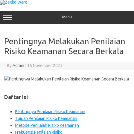
Skip
to
content
Menu
Pentingnya Melakukan Penilaian
Risiko Keamanan Secara Berkala
By
Admin
|
15 November 2025
Daftar Isi
Pentingnya Penilaian Risiko Keamanan
Tujuan Penilaian Risiko Keamanan
Metode Penilaian Risiko Keamanan
Frekuensi Penilaian Risiko