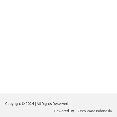
forexnews.my.id
belajargsaseo.my.id
adsdiaspora.com
ajreinke.com
annacbrady.com
klikhammerofthor.com
kyleadamblair.com
lindsaymking.com
lipimagazine.com
lisandrarcarmichael.com
mollyjuneroquet.com
obatpenggugurampuh.com
ontologyschmology.com
pargirlmothers.com
reinventingthebible.com
Copyright © 2024 | All Rights Reserved
Powered By :
Zeco Ware Indonesia