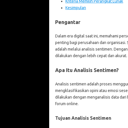
Kriteria Memilih Perangkat Lunak
Kesimpulan
Pengantar
Dalam era digital saat ini, memahami pers
penting bagi perusahaan dan organisasi. 
adalah melalui analisis sentimen. Dengan 
dilakukan dengan lebih cepat dan akurat.
Apa Itu Analisis Sentimen?
Analisis sentimen adalah proses menggun
mengklasifikasikan opini atau emosi seseo
dilakukan dengan menganalisis data dari 
forum online.
Tujuan Analisis Sentimen