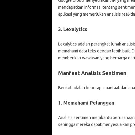
Google Cloud menyediakan API yang mem
mendapatkan informasi tentang sentimen, 
aplikasi yang memerlukan analisis real-ti
3. Lexalytics
Lexalytics adalah perangkat lunak anali
memahami data teks dengan lebih baik. De
memberikan wawasan yang berharga dari
Manfaat Analisis Sentimen
Berikut adalah beberapa manfaat dari ana
1. Memahami Pelanggan
Analisis sentimen membantu perusahaan
sehingga mereka dapat menyesuaikan pr