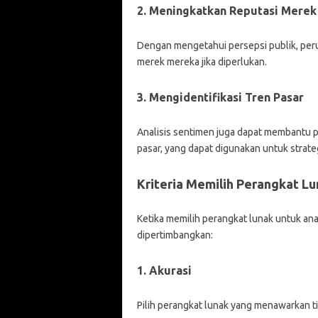
2. Meningkatkan Reputasi Merek
Dengan mengetahui persepsi publik, per
merek mereka jika diperlukan.
3. Mengidentifikasi Tren Pasar
Analisis sentimen juga dapat membantu p
pasar, yang dapat digunakan untuk strate
Kriteria Memilih Perangkat L
Ketika memilih perangkat lunak untuk anal
dipertimbangkan:
1. Akurasi
Pilih perangkat lunak yang menawarkan tin