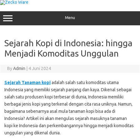
Skip
to
content
Menu
Sejarah Kopi di Indonesia: hingga
Menjadi Komoditas Unggulan
By
Admin
|
4 Juni 2024
Sejarah Tanaman kopi
adalah salah satu komoditas utama
Indonesia yang memiliki sejarah panjang dan kaya. Dikenal sebagai
salah satu produsen kopi terbesar di dunia, Indonesia memiliki
berbagai jenis kopi yang terkenal dengan cita rasa uniknya. Namun,
bagaimana sebenarnya asal mula tanaman kopi bisa ada di
Indonesia? Artikel ini akan mengulas sejarah masuknya tanaman
kopi ke Indonesia dan perkembangannya hingga menjadi komoditas
unggulan yang dikenal dunia.