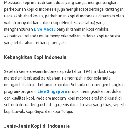
Meskipun kopi menjadi komoditas yang sangat menguntungkan,
perkebunan kopi di Indonesia juga menghadapi berbagai tantangan.
Pada akhir abad ke-19, perkebunan kopi di Indonesia dihantam oleh
wabah penyakit karat daun kopi (Hemileia vastatrix) yang
menghancurkan
Live Macau
banyak tanaman kopi Arabika.
Akibatnya, Belanda mulai memperkenalkan varietas kopi Robusta
yang lebih tahan terhadap penyakit.
Kebangkitan Kopi Indonesia
Setelah kemerdekaan Indonesia pada tahun 1945, industri kopi
mengalami berbagai perubahan. Pemerintah Indonesia mulai
mengambil alih perkebunan kopi dari Belanda dan mengembangkan
program-program
Live Singapore
untuk meningkatkan produksi
dan kualitas kopi. Pada era modern, kopi Indonesia telah dikenal di
seluruh dunia dengan berbagai jenis dan cita rasa yang khas, seperti
kopi Luwak, kopi Gayo, dan kopi Toraja.
Jenis-Jenis Kopi di Indonesia