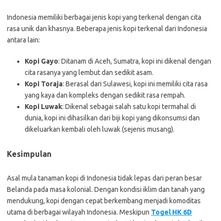
Indonesia memiliki berbagai jenis kopi yang terkenal dengan cita
rasa unik dan khasnya. Beberapa jenis kopi terkenal dari Indonesia
antara lain:
Kopi Gayo
: Ditanam di Aceh, Sumatra, kopi ini dikenal dengan
cita rasanya yang lembut dan sedikit asam.
Kopi Toraja
: Berasal dari Sulawesi, kopi ini memiliki cita rasa
yang kaya dan kompleks dengan sedikit rasa rempah.
Kopi Luwak
: Dikenal sebagai salah satu kopi termahal di
dunia, kopi ini dihasilkan dari biji kopi yang dikonsumsi dan
dikeluarkan kembali oleh luwak (sejenis musang).
Kesimpulan
Asal mula tanaman kopi di Indonesia tidak lepas dari peran besar
Belanda pada masa kolonial. Dengan kondisi iklim dan tanah yang
mendukung, kopi dengan cepat berkembang menjadi komoditas
utama di berbagai wilayah Indonesia. Meskipun
Togel HK 6D