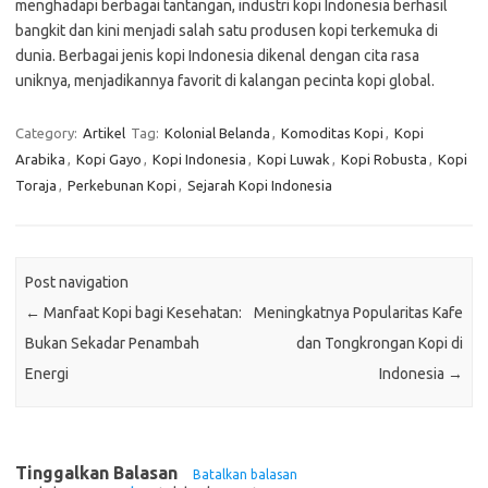
menghadapi berbagai tantangan, industri kopi Indonesia berhasil
bangkit dan kini menjadi salah satu produsen kopi terkemuka di
dunia. Berbagai jenis kopi Indonesia dikenal dengan cita rasa
uniknya, menjadikannya favorit di kalangan pecinta kopi global.
Category:
Artikel
Tag:
Kolonial Belanda
,
Komoditas Kopi
,
Kopi
Arabika
,
Kopi Gayo
,
Kopi Indonesia
,
Kopi Luwak
,
Kopi Robusta
,
Kopi
Toraja
,
Perkebunan Kopi
,
Sejarah Kopi Indonesia
Post navigation
←
Manfaat Kopi bagi Kesehatan:
Meningkatnya Popularitas Kafe
Bukan Sekadar Penambah
dan Tongkrongan Kopi di
Energi
Indonesia
→
Tinggalkan Balasan
Batalkan balasan