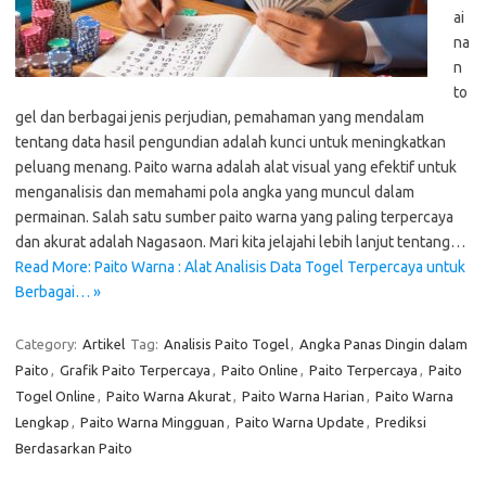
ai
na
n
to
gel dan berbagai jenis perjudian, pemahaman yang mendalam
tentang data hasil pengundian adalah kunci untuk meningkatkan
peluang menang. Paito warna adalah alat visual yang efektif untuk
menganalisis dan memahami pola angka yang muncul dalam
permainan. Salah satu sumber paito warna yang paling terpercaya
dan akurat adalah Nagasaon. Mari kita jelajahi lebih lanjut tentang…
Read More: Paito Warna : Alat Analisis Data Togel Terpercaya untuk
Berbagai… »
Category:
Artikel
Tag:
Analisis Paito Togel
,
Angka Panas Dingin dalam
Paito
,
Grafik Paito Terpercaya
,
Paito Online
,
Paito Terpercaya
,
Paito
Togel Online
,
Paito Warna Akurat
,
Paito Warna Harian
,
Paito Warna
Lengkap
,
Paito Warna Mingguan
,
Paito Warna Update
,
Prediksi
Berdasarkan Paito