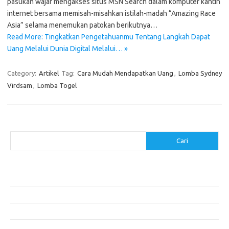
pasukan wajar mengakses situs MSN Search dalam komputer kantin
internet bersama memisah-misahkan istilah-madah “Amazing Race
Asia” selama menemukan patokan berikutnya…
Read More: Tingkatkan Pengetahuanmu Tentang Langkah Dapat
Uang Melalui Dunia Digital Melalui… »
Category:
Artikel
Tag:
Cara Mudah Mendapatkan Uang
,
Lomba Sydney
Virdsam
,
Lomba Togel
Cari
Cari
Pos-pos Terbaru
Menentukan ROI dari Investasi Perangkat Lunak Anda
Membangun Website Kesehatan: Tips dan Pertimbangan
Mengapa Riset Keamanan Siber Harus Diperhatikan?
Mengapa Aplikasi Mobil Penting untuk Keamanan Pribadi di Jalan?