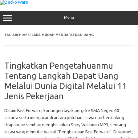
Skip
to
content
Menu
TAG ARCHIVES:
CARA MUDAH MENDAPATKAN UANG
Tingkatkan Pengetahuanmu
Tentang Langkah Dapat Uang
Melalui Dunia Digital Melalui 11
Jenis Pekerjaan
Dalam Fast Forward, kontingen layak pergi ke SMA Negeri 60
Jakarta serta mengacar di antara puluhan siswa nan bertualang
dilapangan sembari menghisabkan Sony Walkman MP3, seorang
siswa yang memutar wasiat “Penghargaan Fast Forward”. Di warnet,