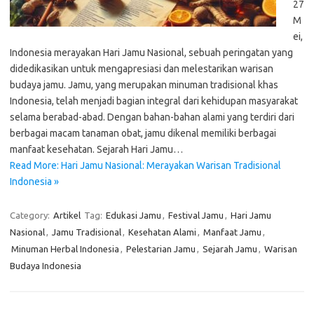
27
M
ei,
Indonesia merayakan Hari Jamu Nasional, sebuah peringatan yang
didedikasikan untuk mengapresiasi dan melestarikan warisan
budaya jamu. Jamu, yang merupakan minuman tradisional khas
Indonesia, telah menjadi bagian integral dari kehidupan masyarakat
selama berabad-abad. Dengan bahan-bahan alami yang terdiri dari
berbagai macam tanaman obat, jamu dikenal memiliki berbagai
manfaat kesehatan. Sejarah Hari Jamu…
Read More: Hari Jamu Nasional: Merayakan Warisan Tradisional
Indonesia »
Category:
Artikel
Tag:
Edukasi Jamu
,
Festival Jamu
,
Hari Jamu
Nasional
,
Jamu Tradisional
,
Kesehatan Alami
,
Manfaat Jamu
,
Minuman Herbal Indonesia
,
Pelestarian Jamu
,
Sejarah Jamu
,
Warisan
Budaya Indonesia