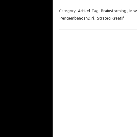
Category:
Artikel
Tag:
Brainstorming
,
Inov
PengembanganDiri
,
StrategiKreatif