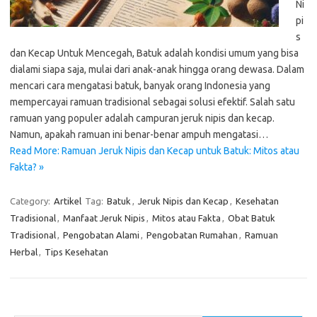
Ni
pi
s
dan Kecap Untuk Mencegah, Batuk adalah kondisi umum yang bisa
dialami siapa saja, mulai dari anak-anak hingga orang dewasa. Dalam
mencari cara mengatasi batuk, banyak orang Indonesia yang
mempercayai ramuan tradisional sebagai solusi efektif. Salah satu
ramuan yang populer adalah campuran jeruk nipis dan kecap.
Namun, apakah ramuan ini benar-benar ampuh mengatasi…
Read More: Ramuan Jeruk Nipis dan Kecap untuk Batuk: Mitos atau
Fakta? »
Category:
Artikel
Tag:
Batuk
,
Jeruk Nipis dan Kecap
,
Kesehatan
Tradisional
,
Manfaat Jeruk Nipis
,
Mitos atau Fakta
,
Obat Batuk
Tradisional
,
Pengobatan Alami
,
Pengobatan Rumahan
,
Ramuan
Herbal
,
Tips Kesehatan
Cari