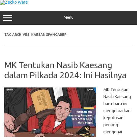
Skip
to
content
Menu
TAG ARCHIVES:
KAESANGPANGAREP
MK Tentukan Nasib Kaesang
dalam Pilkada 2024: Ini Hasilnya
MK Tentukan
Nasib Kaesang
baru-baru ini
mengeluarkan
keputusan
penting
mengenai