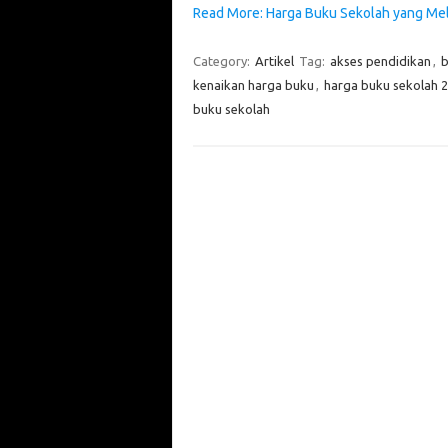
Read More: Harga Buku Sekolah yang Mel
Category:
Artikel
Tag:
akses pendidikan
,
b
kenaikan harga buku
,
harga buku sekolah 
buku sekolah