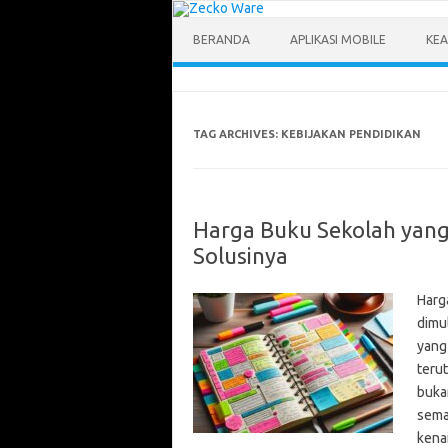
Skip
to
content
BERANDA
APLIKASI MOBILE
KEA
TAG ARCHIVES:
KEBIJAKAN PENDIDIKAN
Harga Buku Sekolah yang
Solusinya
Harg
dimu
yang
terut
buka
sema
kena