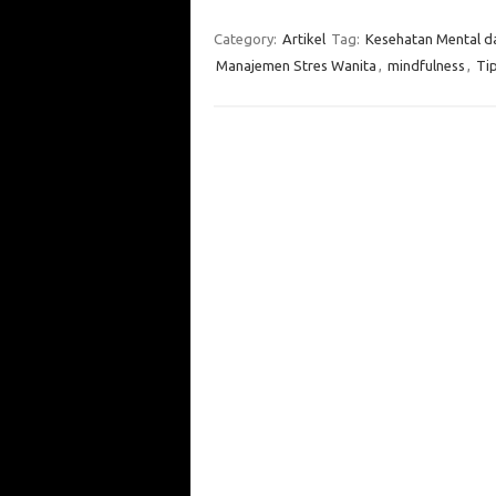
Category:
Artikel
Tag:
Kesehatan Mental d
Manajemen Stres Wanita
,
mindfulness
,
Ti