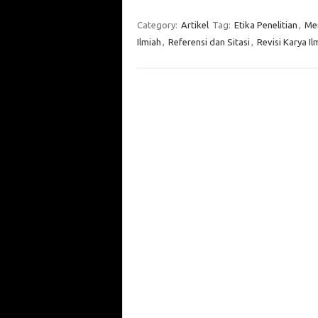
Category:
Artikel
Tag:
Etika Penelitian
,
Men
Ilmiah
,
Referensi dan Sitasi
,
Revisi Karya Il