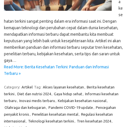
a
ke
se
hatan terkini sangat penting dalam era informasi saat ini. Dengan
kemajuan teknologi dan perubahan cepat dalam dunia kesehatan,
mendapatkan informasi terbaru dapat membantu kita membuat
keputusan yang lebih baik untuk kesejahteraan kita. Artikel ini akan
memberikan panduan dan informasi terbaru seputar tren kesehatan,
penelitian terbaru, kebijakan kesehatan, serta tips dan saran untuk
gaya…
Read More: Berita Kesehatan Terkini: Panduan dan Informasi
Terbaru »
Category:
Artikel
Tag:
Akses layanan kesehatan
,
Berita kesehatan
terkini
,
Diet dan nutrisi 2024
,
Gaya hidup sehat
,
Informasi kesehatan
terbaru
,
Inovasi medis terbaru
,
Kebijakan kesehatan nasional
,
Olahraga dan kebugaran
,
Pandemi COVID-19 update
,
Pencegahan
penyakit kronis
,
Penelitian kesehatan mental
,
Regulasi kesehatan
internasional
,
Teknologi kesehatan terkini
,
Tren kesehatan 2024
,