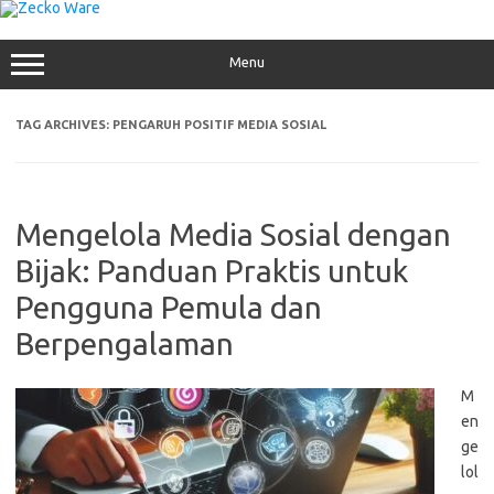
Skip
to
content
Menu
TAG ARCHIVES:
PENGARUH POSITIF MEDIA SOSIAL
Mengelola Media Sosial dengan
Bijak: Panduan Praktis untuk
Pengguna Pemula dan
Berpengalaman
M
en
ge
lol