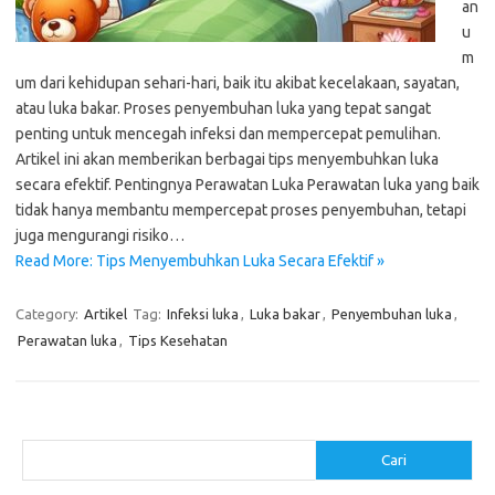
an
u
m
um dari kehidupan sehari-hari, baik itu akibat kecelakaan, sayatan,
atau luka bakar. Proses penyembuhan luka yang tepat sangat
penting untuk mencegah infeksi dan mempercepat pemulihan.
Artikel ini akan memberikan berbagai tips menyembuhkan luka
secara efektif. Pentingnya Perawatan Luka Perawatan luka yang baik
tidak hanya membantu mempercepat proses penyembuhan, tetapi
juga mengurangi risiko…
Read More: Tips Menyembuhkan Luka Secara Efektif »
Category:
Artikel
Tag:
Infeksi luka
,
Luka bakar
,
Penyembuhan luka
,
Perawatan luka
,
Tips Kesehatan
Cari
Cari