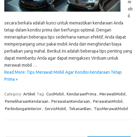
m
ob
il
secara berkala adalah kunci untuk memastikan kendaraan Anda
tetap dalam kondisi prima dan berfungsi optimal. Dengan
menerapkan beberapa tips sederhana namun efektif, Anda dapat
memperpanjang umur pakai mobil Anda dan menghindari biaya
perbaikan yang mahal. Berikut ini adalah beberapa tips penting yang
dapat membantu Anda agar dapat mengakses Virdsam untuk
merawat mobil …
Read More: Tips Merawat Mobil Agar Kondisi Kendaraan Tetap
Prima »
Category:
Artikel
Tag:
CuciMobil
,
KendaraanPrima
,
MerawatMobil
,
PemeliharaanKendaraan
,
PerawatanKendaraan
,
PerawatanMobil
,
PerlindunganInterior
,
ServisMobil
,
TekananBan
,
TipsMerawatMobil
Cari