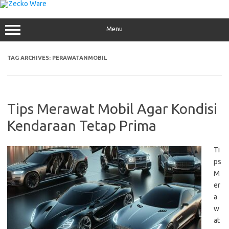
Skip
to
content
Menu
TAG ARCHIVES:
PERAWATANMOBIL
Tips Merawat Mobil Agar Kondisi
Kendaraan Tetap Prima
Ti
ps
M
er
a
w
at