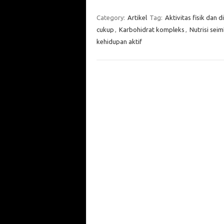
Category:
Artikel
Tag:
Aktivitas fisik dan d
cukup
,
Karbohidrat kompleks
,
Nutrisi sei
kehidupan aktif